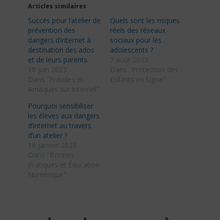
Articles similaires
Succès pour l’atelier de
Quels sont les risques
prévention des
réels des réseaux
dangers d’internet à
sociaux pour les
destination des ados
adolescents ?
et de leurs parents
7 août 2023
10 juin 2023
Dans "Protection des
Dans "Fraudes et
Enfants en Ligne"
Arnaques sur Internet"
Pourquoi sensibiliser
les élèves aux dangers
d’internet au travers
d’un atelier ?
16 janvier 2023
Dans "Bonnes
Pratiques et Éducation
Numérique"