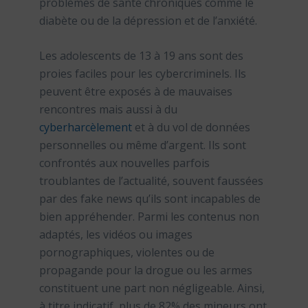
problèmes de santé chroniques comme le
diabète ou de la dépression et de l’anxiété.
Les adolescents de 13 à 19 ans sont des
proies faciles pour les cybercriminels. Ils
peuvent être exposés à de mauvaises
rencontres mais aussi à du
cyberharcèlement
et à du vol de données
personnelles ou même d’argent. Ils sont
confrontés aux nouvelles parfois
troublantes de l’actualité, souvent faussées
par des fake news qu’ils sont incapables de
bien appréhender. Parmi les contenus non
adaptés, les vidéos ou images
pornographiques, violentes ou de
propagande pour la drogue ou les armes
constituent une part non négligeable. Ainsi,
à titre indicatif, plus de 82% des mineurs ont