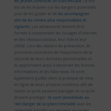
les jeunes constitue un outil efficace
. Le but
est de les éclairer sur les dangers potentiels
puis de les guider et de
les accompagner
afin de les rendre plus responsables et
vigilants
. Les adolescents doivent être
formés à comprendre les rouages d’Internet
et des réseaux sociaux, leur rôle et leur
utilité. Lors des ateliers de prévention, ils
prennent conscience de l’importance de la
sécurité de leurs données personnelles et
ils apprennent aussi à discerner les bonnes
informations et les fake news. Ils sont
également guidés dans la pratique de mise
en ligne de leurs propres contenus afin de
savoir ce qu’ils peuvent partager et ce qu’ils
doivent protéger.
Ils sont sensibilisés au
réel danger de la cybercriminalité
avec les
potentiels bandits qui peuvent se cacher