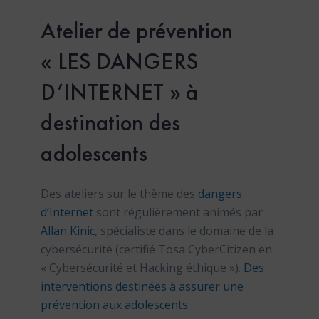
Atelier de prévention
« LES DANGERS
D’INTERNET » à
destination des
adolescents
Des ateliers sur le thème des
dangers
d’Internet
sont régulièrement animés par
Allan Kinic
, spécialiste dans le domaine de la
cybersécurité (certifié Tosa CyberCitizen en
« Cybersécurité et Hacking éthique »).
Des
interventions destinées à assurer une
prévention aux adolescents
.