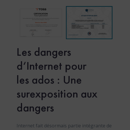
Les
dangers
d
‘
Internet
pour
les
ados
:
U
ne
sure
x
position
aux
dangers
Internet fait désormais partie intégrante de