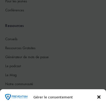
Pour les jeunes
Conférences
Ressources
Conseils
Ressources Gratuites
Générateur de mots de passe
Le podcast
Le Mag
Notre communauté
Gérer le consentement
Nous contacter