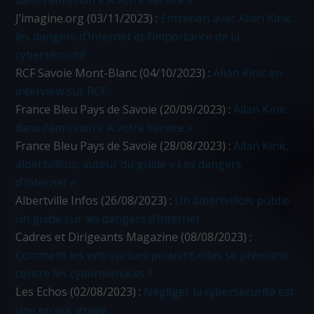
dans l’émission « A votre Service »
J’imagine.org (03/11/2023) :
Entretien avec Allan Kinic :
les dangers d’Internet et l’importance de la
cybersécurité
RCF Savoie Mont-Blanc (04/10/2023) :
Allan Kinic en
interview sur RCF
France Bleu Pays de Savoie (20/09/2023) :
Allan Kinic
dans l’émission « A votre Service »
France Bleu Pays de Savoie (28/08/2023) :
Allan Kinic,
albertvillois, auteur du guide « Les dangers
d’Internet »
Albertville Infos (26/08/2023) :
Un albertvillois publie
un guide sur les dangers d’internet
Cadres et Dirigeants Magazine (08/08/2023) :
Comment les entreprises peuvent-elles se prémunir
contre les cybermenaces ?
Les Echos (02/08/2023) :
Négliger la cybersécurité est
une erreur grave