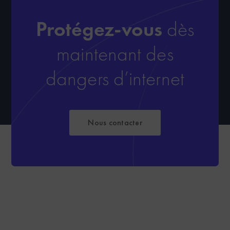
Protégez-vous
dès
maintenant des
dangers d’internet
Nous contacter