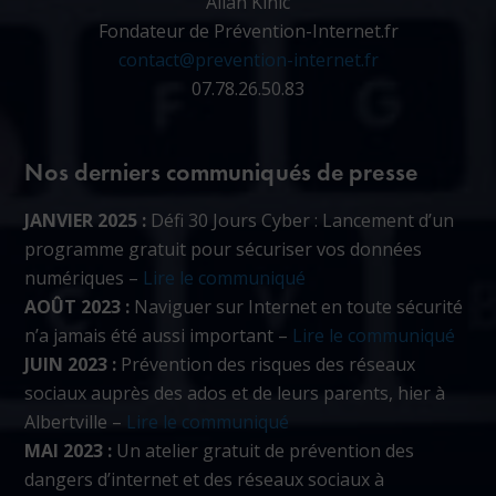
Allan Kinic
Fondateur de Prévention-Internet.fr
contact@prevention-internet.fr
07.78.26.50.83
Nos derniers communiqués de presse
JANVIER 2025 :
Défi 30 Jours Cyber : Lancement d’un
programme gratuit pour sécuriser vos données
numériques –
Lire le communiqué
AOÛT 2023 :
Naviguer sur Internet en toute sécurité
n’a jamais été aussi important –
Lire le communiqué
JUIN 2023 :
Prévention des risques des réseaux
sociaux auprès des ados et de leurs parents, hier à
Albertville –
Lire le communiqué
MAI 2023 :
Un atelier gratuit de prévention des
dangers d’internet et des réseaux sociaux à