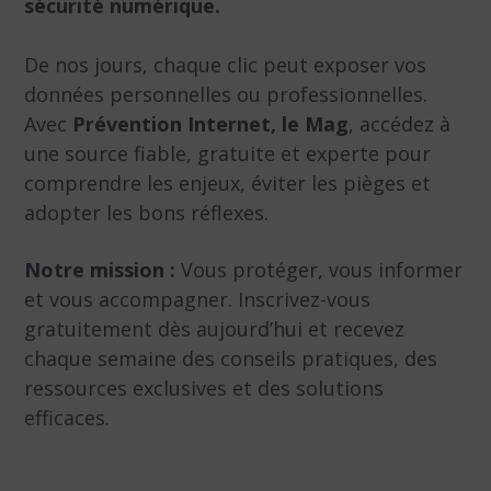
sécurité numérique.
De nos jours, chaque clic peut exposer vos
données personnelles ou professionnelles.
Avec
Prévention Internet, le Mag
, accédez à
une source fiable, gratuite et experte pour
comprendre les enjeux, éviter les pièges et
adopter les bons réflexes.
Notre mission :
Vous protéger, vous informer
et vous accompagner. Inscrivez-vous
gratuitement dès aujourd’hui et recevez
chaque semaine des conseils pratiques, des
ressources exclusives et des solutions
efficaces.