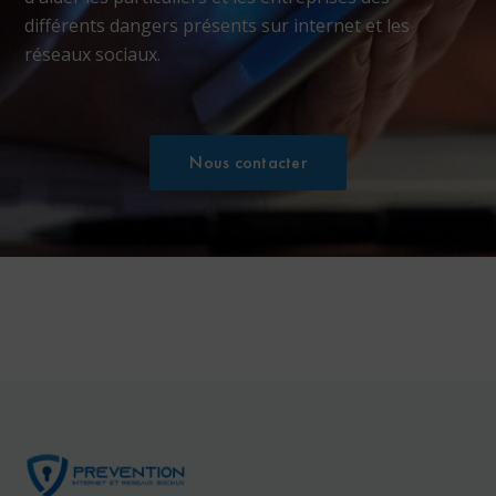
différents dangers présents sur internet et les
réseaux sociaux.
Nous contacter