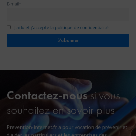
E-mail*
J'ai lu et j'accepte la politique de confidentialité
Contactez-nous
si vous
souhaitez en savoir plus
Prevention-internet.fr a pour vocation de prévenir et
d'aider les particuliers et les entreprises des