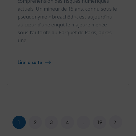
compréhension des risques numériques
actuels. Un mineur de 15 ans, connu sous le
pseudonyme « breach3d », est aujourd’hui
au cœur d’une enquête majeure menée
sous l’autorité du Parquet de Paris, après
une
Lire la suite
1
2
3
4
…
19