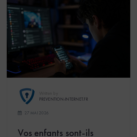
Written by
PREVENTION-INTERNET.FR
27 MAI 2026
Vos enfants sont-ils