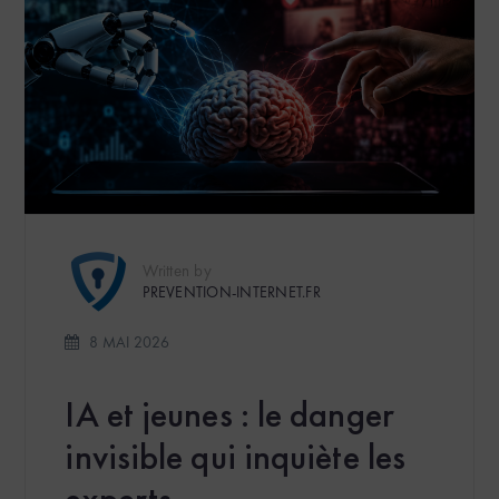
Written by
PREVENTION-INTERNET.FR
8 MAI 2026
IA et jeunes : le danger
invisible qui inquiète les