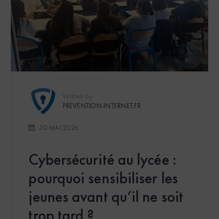
Written by
PREVENTION-INTERNET.FR
30 MAI 2026
Cybersécurité au lycée :
pourquoi sensibiliser les
jeunes avant qu’il ne soit
trop tard ?