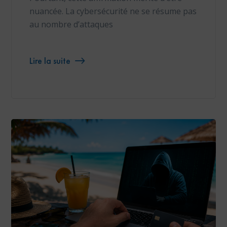
nuancée. La cybersécurité ne se résume pas
au nombre d’attaques
Lire la suite