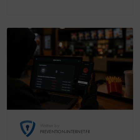
Written by
PREVENTION-INTERNET.FR