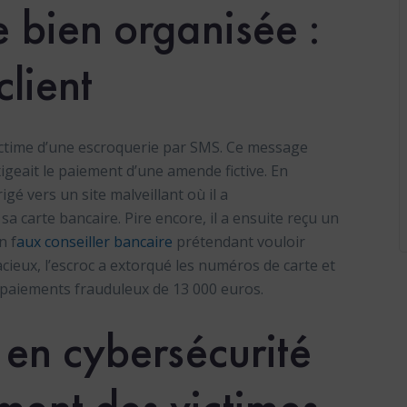
 bien organisée :
client
ictime d’une escroquerie par SMS. Ce message
xigeait le paiement d’une amende fictive. En
rigé vers un site malveillant où il a
a carte bancaire. Pire encore, il a ensuite reçu un
n f
aux conseiller bancaire
prétendant vouloir
cieux, l’escroc a extorqué les numéros de carte et
es paiements frauduleux de 13 000 euros.
 en cybersécurité