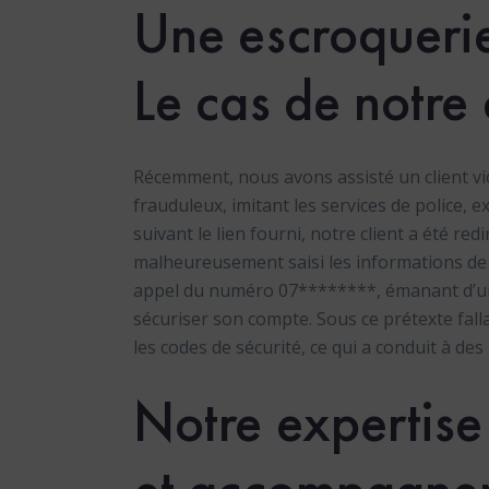
Une escroquerie
Le cas de notre 
Récemment, nous avons assisté un client v
frauduleux, imitant les services de police, e
suivant le lien fourni, notre client a été redi
malheureusement saisi les informations de s
appel du numéro 07********, émanant d’u
sécuriser son compte. Sous ce prétexte falla
les codes de sécurité, ce qui a conduit à d
Notre expertise