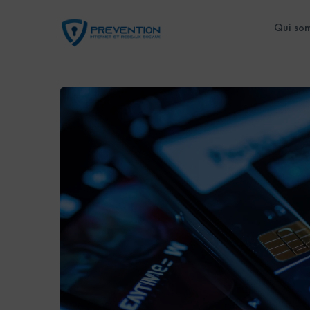
Qui so