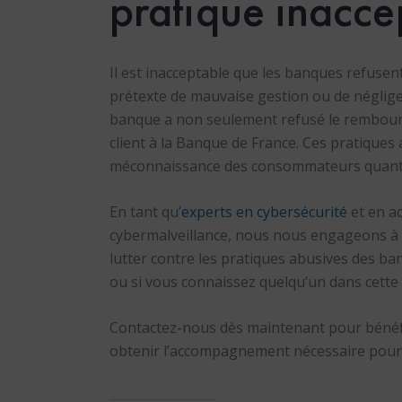
pratique inacce
Il est inacceptable que les banques refusen
prétexte de mauvaise gestion ou de négligen
banque a non seulement refusé le rembour
client à la Banque de France. Ces pratiques a
méconnaissance des consommateurs quant à
En tant qu’
experts en cybersécurité
et en a
cybermalveillance, nous nous engageons à 
lutter contre les pratiques abusives des ba
ou si vous connaissez quelqu’un dans cette si
Contactez-nous dès maintenant pour bénéfic
obtenir l’accompagnement nécessaire pour fa