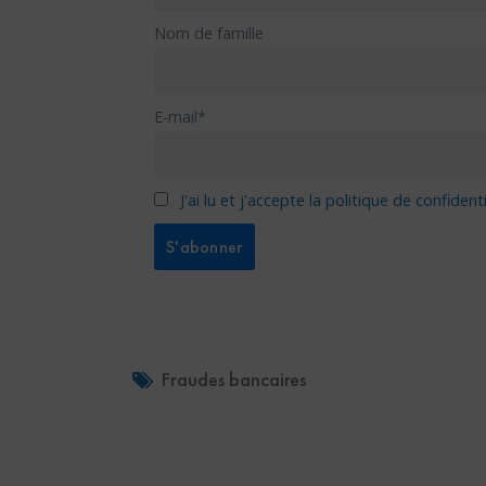
Nom de famille
E-mail*
J'ai lu et j'accepte la politique de confidenti
Fraudes bancaires