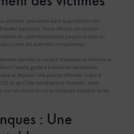
ent des victimes
us sommes spécialisés dans la protection des
s fraudes bancaires. Nous offrons un soutien
ncidents de cybermalveillance jusqu’à la mise en
nation avec les autorités compétentes.
dement identifié le vecteur d’attaque et informé la
. Nous l’avons guidé à travers les démarches
que et déposer une plainte officielle. Grâce à
L133-20 du Code monétaire et financier, nous
t sur ses droits et sur la meilleure manière de les
anques : Une