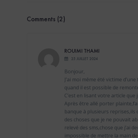
Comments (2)
ROUIMI THAMI
25 JUILLET 2024
Bonjour,
J’ai moi même été victime d’une 
quand il est possible de remonte
C’est en lisant votre article que
Après être allé porter plainte,fa
banque à plusieurs reprises,il
des choses que je ne pouvait a
relevé des sms,chose que j’ai 
impossible de mettre la main de