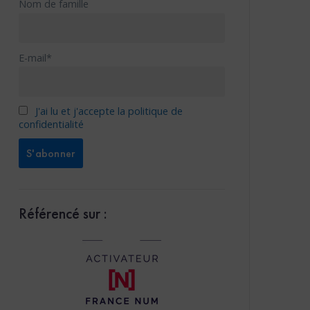
Nom de famille
E-mail*
J'ai lu et j'accepte la politique de
confidentialité
Référencé sur :