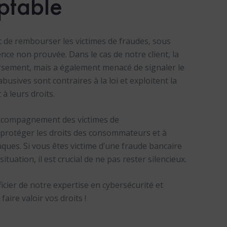
ptable
t de rembourser les victimes de fraudes, sous
ce non prouvée. Dans le cas de notre client, la
sement, mais a également menacé de signaler le
busives sont contraires à la loi et exploitent la
 leurs droits.
ccompagnement des victimes de
protéger les droits des consommateurs et à
nques. Si vous êtes victime d’une fraude bancaire
tuation, il est crucial de ne pas rester silencieux.
ier de notre expertise en cybersécurité et
ire valoir vos droits !