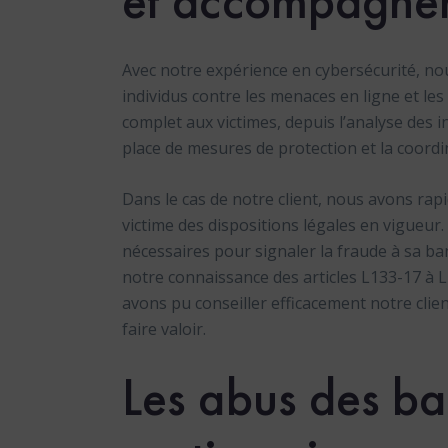
et accompagnem
Avec notre expérience en cybersécurité, no
individus contre les menaces en ligne et le
complet aux victimes, depuis l’analyse des i
place de mesures de protection et la coordi
Dans le cas de notre client, nous avons rapi
victime des dispositions légales en vigueur
nécessaires pour signaler la fraude à sa ban
notre connaissance des articles L133-17 à 
avons pu conseiller efficacement notre clien
faire valoir.
Les abus des b