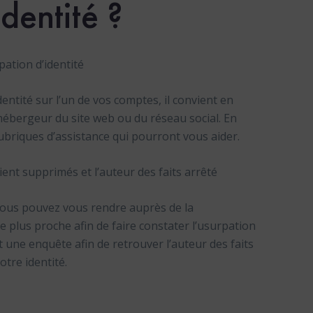
dentité ?
pation d’identité
ntité sur l’un de vos comptes, il convient en
’hébergeur du site web ou du réseau social. En
rubriques d’assistance qui pourront vous aider.
ent supprimés et l’auteur des faits arrêté
 vous pouvez vous rendre auprès de la
 plus proche afin de faire constater l’usurpation
nt une enquête afin de retrouver l’auteur des faits
tre identité.