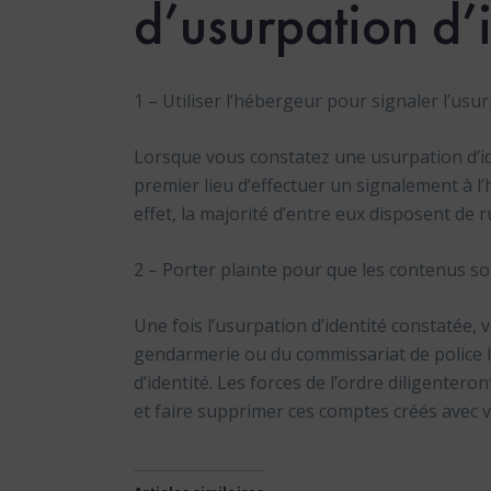
d’usurpation d’i
1 – Utiliser l’hébergeur pour signaler l’usur
Lorsque vous constatez une usurpation d’ide
premier lieu d’effectuer un signalement à l
effet, la majorité d’entre eux disposent de 
2 – Porter plainte pour que les contenus soi
Une fois l’usurpation d’identité constatée,
gendarmerie ou du commissariat de police le
d’identité. Les forces de l’ordre diligentero
et faire supprimer ces comptes créés avec vo