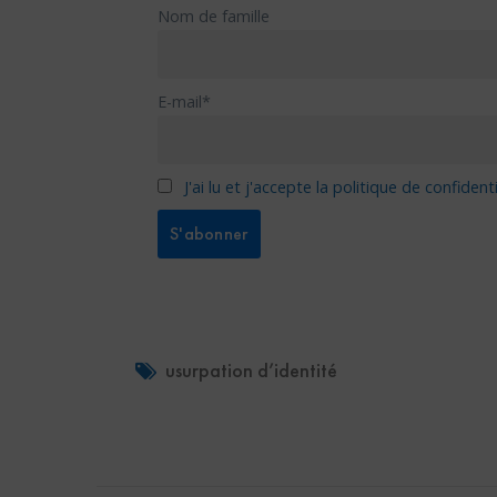
Nom de famille
E-mail*
J'ai lu et j'accepte la politique de confidenti
usurpation d’identité