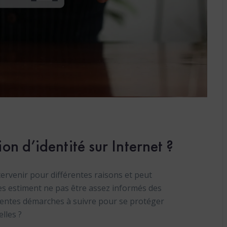
on d’identité sur Internet ?
tervenir pour différentes raisons et peut
tes estiment ne pas être assez informés des
fférentes démarches à suivre pour se protéger
elles ?