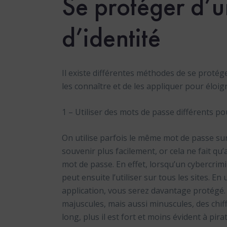
Se protéger d’u
d’identité
Il existe différentes méthodes de se protége
les connaître et de les appliquer pour éloign
1 – Utiliser des mots de passe différents p
On utilise parfois le même mot de passe su
souvenir plus facilement, or cela ne fait qu
mot de passe. En effet, lorsqu’un cybercrimi
peut ensuite l’utiliser sur tous les sites. E
application, vous serez davantage protégé. A
majuscules, mais aussi minuscules, des chiff
long, plus il est fort et moins évident à pirat