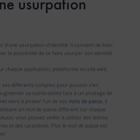
ne usurpation
r d’une usurpation d’identité. Il convient de bien
er la possibilité de se faire usurper son identité.
our chaque application, plateforme ou site web.
r ses différents comptes pour pouvoir s’en
’augmenter sa vulnérabilité face à un piratage de
nel vient à pirater l’un de vos
mots de passe
, il
n utilisant un mot de passe différent sur chaque
ussi, vous pouvez veiller à utiliser des lettres
res et des caractères. Plus le mot de passe est
er.