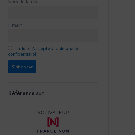
Nom de famille
E-mail*
J'ai lu et j'accepte la politique de
confidentialité
Référencé sur :