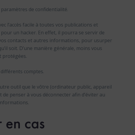
 paramètres de confidentialité.
c l’accès facile à toutes vos publications et
our un hacker. En effet, il pourra se servir de
 vos contacts et autres informations, pour usurper
 qu’il soit. D’une manière générale, moins vous
t protégées.
 différents comptes.
tre outil que le vôtre (ordinateur public, appareil
nt de penser à vous déconnecter afin d’éviter au
informations.
 en cas