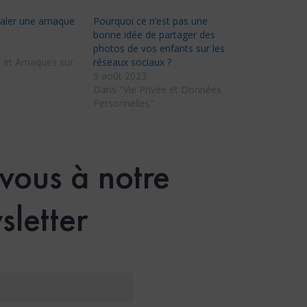
ler une arnaque
Pourquoi ce n’est pas une
bonne idée de partager des
photos de vos enfants sur les
 et Arnaques sur
réseaux sociaux ?
9 août 2023
Dans "Vie Privée et Données
Personnelles"
-vous à notre
sletter