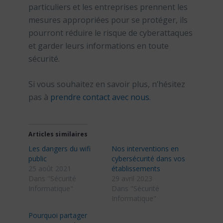
particuliers et les entreprises prennent les
mesures appropriées pour se protéger, ils
pourront réduire le risque de cyberattaques
et garder leurs informations en toute
sécurité.
Si vous souhaitez en savoir plus, n’hésitez
pas à
prendre contact avec nous
.
Articles similaires
Les dangers du wifi
Nos interventions en
public
cybersécurité dans vos
25 août 2021
établissements
Dans "Sécurité
29 avril 2023
Informatique"
Dans "Sécurité
Informatique"
Pourquoi partager