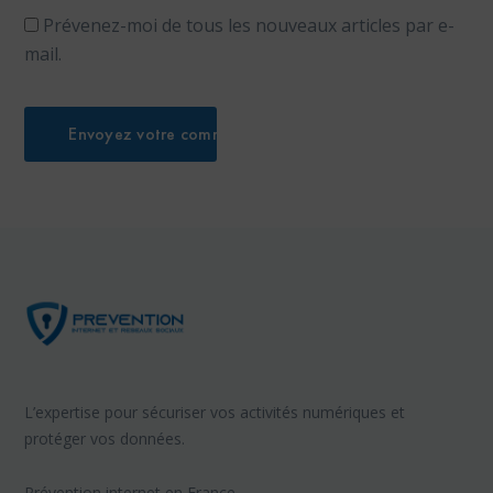
Prévenez-moi de tous les nouveaux articles par e-
mail.
L’expertise pour sécuriser vos activités numériques et
protéger vos données.
Prévention internet en France