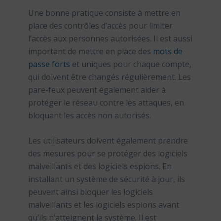
Une bonne pratique consiste à mettre en
place des contrôles d’accès pour limiter
l’accès aux personnes autorisées. Il est aussi
important de mettre en place des
mots de
passe forts
et uniques pour chaque compte,
qui doivent être changés régulièrement. Les
pare-feux peuvent également aider à
protéger le réseau contre les attaques, en
bloquant les accès non autorisés.
Les utilisateurs doivent également prendre
des mesures pour se protéger des logiciels
malveillants et des logiciels espions. En
installant un système de sécurité à jour, ils
peuvent ainsi bloquer les logiciels
malveillants et les logiciels espions avant
qu’ils n’atteignent le système. Il est