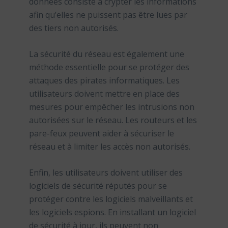
données consiste à crypter les informations
afin qu’elles ne puissent pas être lues par
des tiers non autorisés.
La sécurité du réseau est également une
méthode essentielle pour se protéger des
attaques des pirates informatiques. Les
utilisateurs doivent mettre en place des
mesures pour empêcher les intrusions non
autorisées sur le réseau. Les routeurs et les
pare-feux peuvent aider à sécuriser le
réseau et à limiter les accès non autorisés.
Enfin, les utilisateurs doivent utiliser des
logiciels de sécurité réputés pour se
protéger contre les logiciels malveillants et
les logiciels espions. En installant un logiciel
de sécurité à jour, ils peuvent non