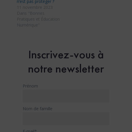
n’est pas protéger ?
11 novembre 2023
Dans "Bonnes
Pratiques et Éducation
Numérique"
Inscrivez-vous à
notre newsletter
Prénom
Nom de famille
E-mail*