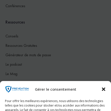
Conférences
Ressources
Conseils
Ressources Gratuites
Générateur de mots de passe
Le podcast
Le Mag
Notre communauté
Gérer le consentement
Nous contacter
Pour offrir les meilleures expériences, nous utilisons des technologies
telles que les cookies pour stocker et/ou accéder aux informations des
appareils. Le fait de consentir à ces technologies nous permettra de