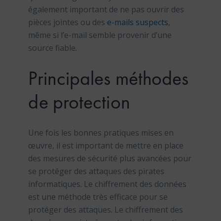
également important de ne pas ouvrir des
pièces jointes ou des
e-mails suspects
,
même si l’e-mail semble provenir d’une
source fiable.
Principales méthodes
de protection
Une fois les bonnes pratiques mises en
œuvre, il est important de mettre en place
des mesures de sécurité plus avancées pour
se protéger des attaques des pirates
informatiques. Le chiffrement des données
est une méthode très efficace pour se
protéger des attaques. Le chiffrement des