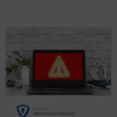
Written by
PREVENTION-INTERNET.FR