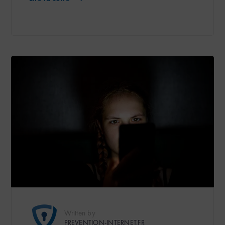
Written by
PREVENTION-INTERNET.FR