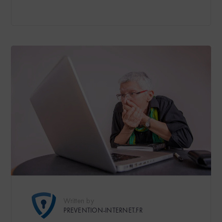
Written by
PREVENTION-INTERNET.FR