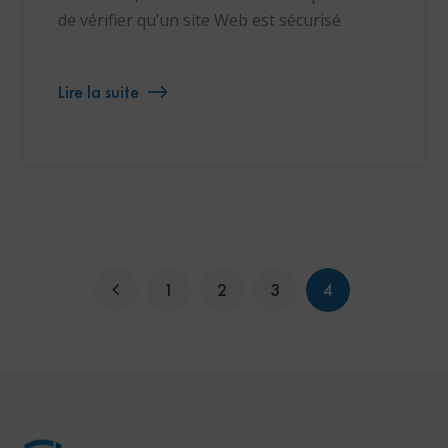
de vérifier qu’un site Web est sécurisé
Lire la suite
1
2
3
4