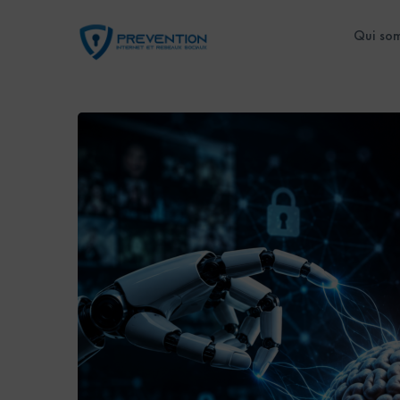
Qui so