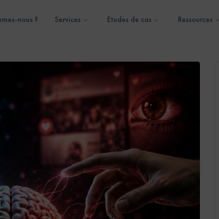
mmes-nous ?
Services
Etudes de cas
Ressources