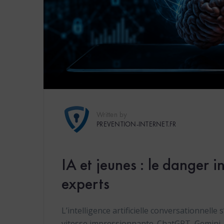
Written by
PREVENTION-INTERNET.FR
IA et jeunes : le danger in
experts
L’intelligence artificielle conversationnelle
vitesse impressionnante. ChatGPT, Gemini, 