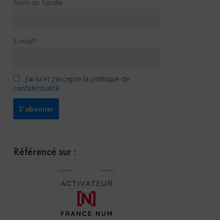
Nom de famille
E-mail*
J'ai lu et j'accepte la politique de
confidentialité
Référencé sur :