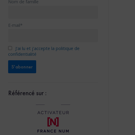
Nom de famille
E-mail*
J'ai lu et j'accepte la politique de
confidentialité
Référencé sur :