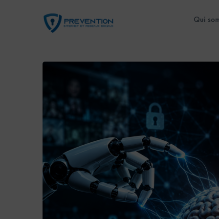
Qui so