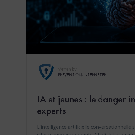
Written by
PREVENTION-INTERNET.FR
IA et jeunes : le danger in
experts
L’intelligence artificielle conversationnelle
vitesse impressionnante. ChatGPT, Gemini, 