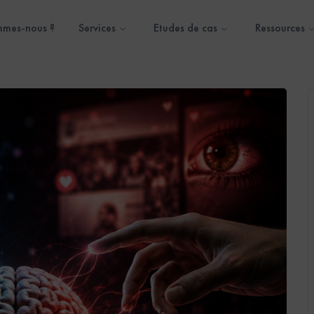
mmes-nous ?
Services
Etudes de cas
Ressources