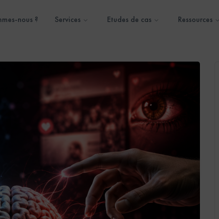
mmes-nous ?
Services
Etudes de cas
Ressources