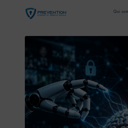
Qui so