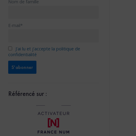
Nom de famille
E-mail*
J'ai lu et j'accepte la politique de
confidentialité
Référencé sur :