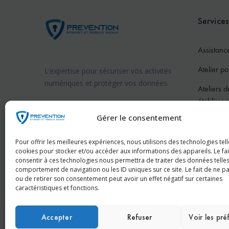
Services
Assistanc
Atelier po
L’expertise pour sécuriser vos activités
numériques et protéger vos données.
Ateliers d
établisse
Prévention internet en France
Gérer le consentement
Atelier po
Prévention internet en Suisse
Atelier po
Pour offrir les meilleures expériences, nous utilisons des technologies tell
cookies pour stocker et/ou accéder aux informations des appareils. Le fai
Pour les 
consentir à ces technologies nous permettra de traiter des données telles
comportement de navigation ou les ID uniques sur ce site. Le fait de ne p
Conféren
ou de retirer son consentement peut avoir un effet négatif sur certaines
caractéristiques et fonctions.
Accepter
Refuser
Voir les pr