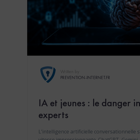
Written by
PREVENTION-INTERNET.FR
IA et jeunes : le danger in
experts
L’intelligence artificielle conversationnelle
vitesse impressionnante. ChatGPT, Gemini, 