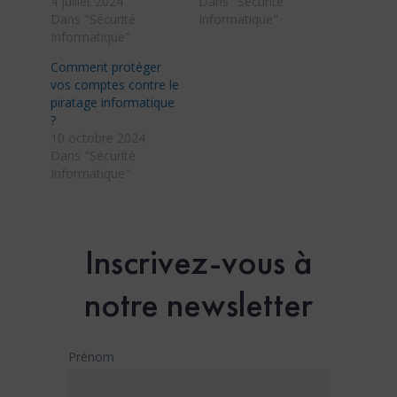
4 juillet 2024
Dans "Sécurité
Dans "Sécurité
Informatique"
Informatique"
Comment protéger
vos comptes contre le
piratage informatique
?
10 octobre 2024
Dans "Sécurité
Informatique"
Inscrivez-vous à
notre newsletter
Prénom