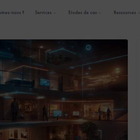
mmes-nous ?
Services
Etudes de cas
Ressources