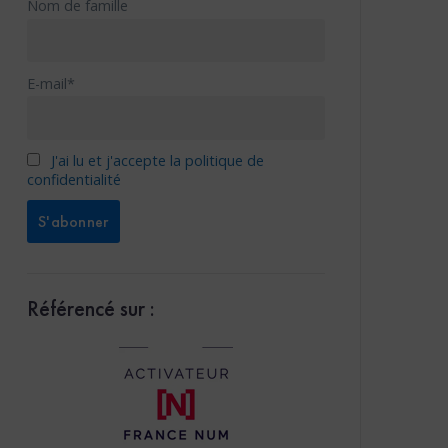
Nom de famille
E-mail*
J'ai lu et j'accepte la politique de
confidentialité
Référencé sur :