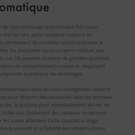
tomatique
IA) et de l’apprentissage automatique (ML) pour
 réel est une autre tendance majeure en
es permettent de surveiller continuellement le
ifier les anomalies qui pourraient indiquer une
és sur l’IA peuvent analyser de grandes quantités
chémas de comportement suspect et réagissant
 compromis et prévenir les dommages.
nnementaux dans les villes intelligentes utilisent
ue pour détecter des anomalies dans les données
étectée, le système peut immédiatement alerter les
é, telles que l’isolement des capteurs compromis
r les zones affectées. Cette capacité à réagir
 la sécurité et la fiabilité des infrastructures