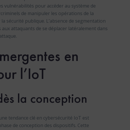
des vulnérabilités pour accéder au système de
rcriminels de manipuler les opérations de la
r la sécurité publique. L’absence de segmentation
s aux attaquants de se déplacer latéralement dans
attaque.
émergentes en
ur l’IoT
dès la conception
 une tendance clé en cybersécurité IoT est
phase de conception des dispositifs. Cette