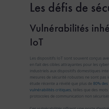
Les défis de séc
Vulnérabilités inhé
IoT
Les dispositifs IoT sont souvent conçus avec
en fait des cibles attrayantes pour les cyber
industriels aux dispositifs domestiques int
mesures de sécurité robustes ne sont pas i
étude récente a révélé que plus de
80% des 
vulnérabilités critiques
, telles que des mots
protocoles de communication non sécurisés
Ces vulnérabilités offrent une porte d’entr