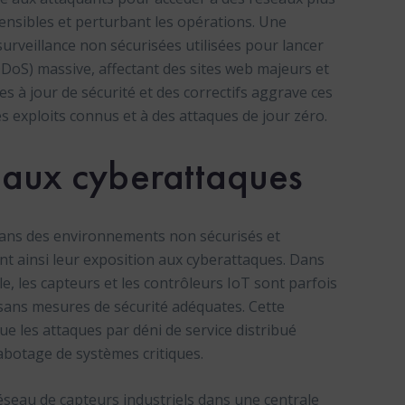
nsibles et perturbant les opérations. Une
urveillance non sécurisées utilisées pour lancer
DDoS) massive, affectant des sites web majeurs et
es à jour de sécurité et des correctifs aggrave ces
es exploits connus et à des attaques de jour zéro.
 aux cyberattaques
dans des environnements non sécurisés et
t ainsi leur exposition aux cyberattaques. Dans
, les capteurs et les contrôleurs IoT sont parfois
s sans mesures de sécurité adéquates. Cette
que les attaques par déni de service distribué
abotage de systèmes critiques.
éseau de capteurs industriels dans une centrale