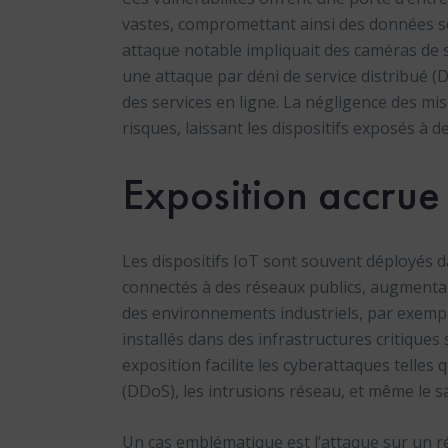
vastes, compromettant ainsi des données se
attaque notable impliquait des caméras de s
une attaque par déni de service distribué (
des services en ligne. La négligence des mis
risques, laissant les dispositifs exposés à d
Exposition accrue
Les dispositifs IoT sont souvent déployés 
connectés à des réseaux publics, augmentan
des environnements industriels, par exemple
installés dans des infrastructures critique
exposition facilite les cyberattaques telles 
(DDoS), les intrusions réseau, et même le s
Un cas emblématique est l’attaque sur un r