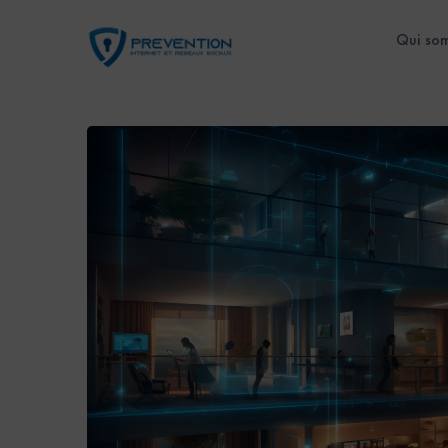
Qui so