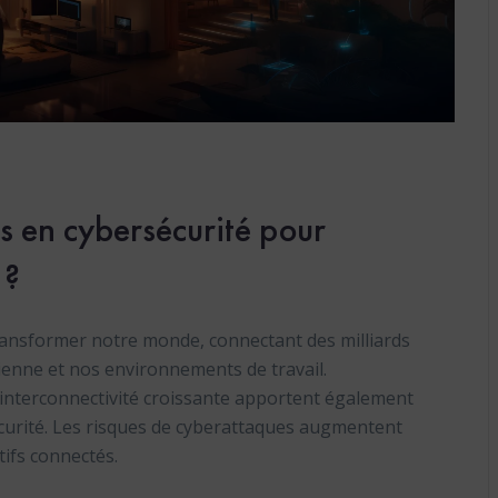
s en cybersécurité pour
 ?
 transformer notre monde, connectant des milliards
ienne et nos environnements de travail.
 interconnectivité croissante apportent également
sécurité. Les risques de cyberattaques augmentent
ifs connectés.