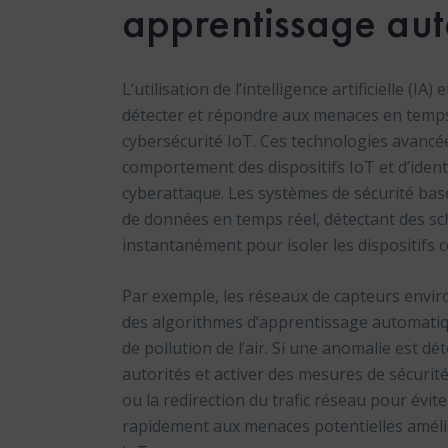
apprentissage au
L’utilisation de l’intelligence artificielle (
détecter et répondre aux menaces en temps
cybersécurité IoT. Ces technologies avancé
comportement des dispositifs IoT et d’ident
cyberattaque. Les systèmes de sécurité bas
de données en temps réel, détectant des s
instantanément pour isoler les dispositifs
Par exemple, les réseaux de capteurs enviro
des algorithmes d’apprentissage automatiq
de pollution de l’air. Si une anomalie est d
autorités et activer des mesures de sécurit
ou la redirection du trafic réseau pour évite
rapidement aux menaces potentielles améliore