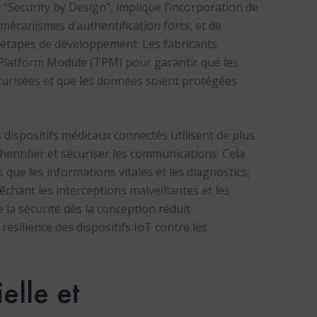
“Security by Design”, implique l’incorporation de
mécanismes d’authentification forts, et de
 étapes de développement. Les fabricants
 Platform Module (TPM) pour garantir que les
curisées et que les données soient protégées
s dispositifs médicaux connectés utilisent de plus
hentifier et sécuriser les communications. Cela
 que les informations vitales et les diagnostics,
hant les interceptions malveillantes et les
 la sécurité dès la conception réduit
résilience des dispositifs IoT contre les
ielle et