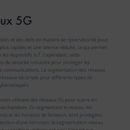
aux 5G
tés et des défis en matière de cybersécurité pour
 plus rapides et une latence réduite, ce qui permet
les dispositifs IoT. Cependant, cette
s de sécurité robustes pour protéger les
 des communications. La segmentation des réseaux
réseaux sécurisés pour différents types de
 cyberattaques.
rises utilisent des réseaux 5G pour suivre en
 marchandises. En segmentant le réseau, les
aires et les horaires de livraison, sont protégées
étection d’une intrusion, la segmentation réseau
au spécifique, minimisant ainsi l’impact sur