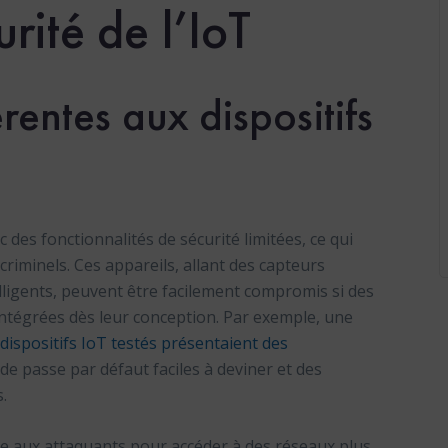
urité de l’IoT
rentes aux dispositifs
 des fonctionnalités de sécurité limitées, ce qui
criminels. Ces appareils, allant des capteurs
elligents, peuvent être facilement compromis si des
ntégrées dès leur conception. Par exemple, une
dispositifs IoT testés présentaient des
 de passe par défaut faciles à deviner et des
.
ée aux attaquants pour accéder à des réseaux plus