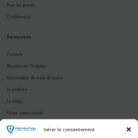
Pour les jeunes
Conférences
Ressources
Conseils
Ressources Gratuites
Générateur de mots de passe
Le podcast
Le Mag
Notre communauté
Gérer le consentement
Nous contacter