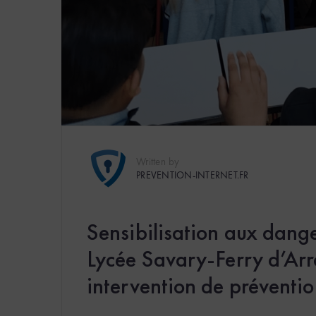
Written by
PREVENTION-INTERNET.FR
Sensibilisation aux dang
Lycée Savary-Ferry d’Arra
intervention de préventio