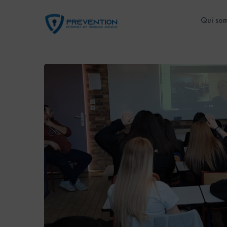
Qui so