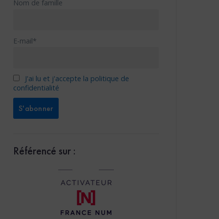
Nom de famille
E-mail*
J'ai lu et j'accepte la politique de
confidentialité
Référencé sur :