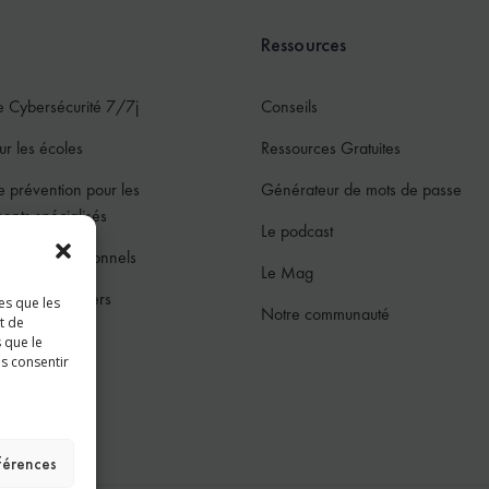
Ressources
e Cybersécurité 7/7j
Conseils
ur les écoles
Ressources Gratuites
e prévention pour les
Générateur de mots de passe
ments spécialisés
Le podcast
ur les professionnels
Le Mag
ur les particuliers
es que les
Notre communauté
t de
jeunes
 que le
as consentir
ces
éférences