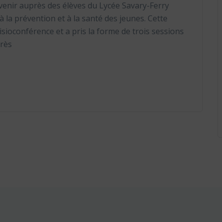
ervenir auprès des élèves du Lycée Savary-Ferry
 la prévention et à la santé des jeunes. Cette
visioconférence et a pris la forme de trois sessions
près