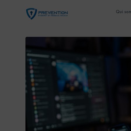
Qui so