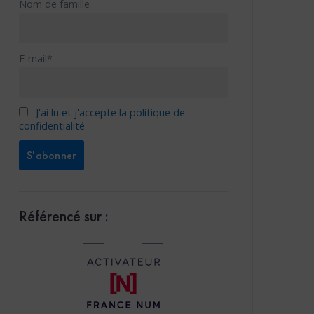
Nom de famille
E-mail*
J'ai lu et j'accepte la politique de
confidentialité
Référencé sur :