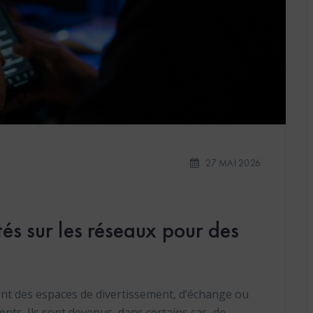
27 MAI 2026
tés sur les réseaux pour des
nt des espaces de divertissement, d’échange ou
ents. Ils sont devenus, dans certains cas, de