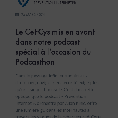
PREVENTION-INTERNET.FR
25 MARS 2024
Le CeFCys mis en avant
dans notre podcast
spécial à l’occasion du
Podcasthon
Dans le paysage infini et tumultueux
d’Internet, naviguer en sécurité exige plus
qu’une simple boussole. C’est dans cette
optique que le podcast « Prévention
Internet », orchestré par Allan Kinic, offre
une lumière guidant les internautes à
travers les vagues de la cybersécurité. Cette