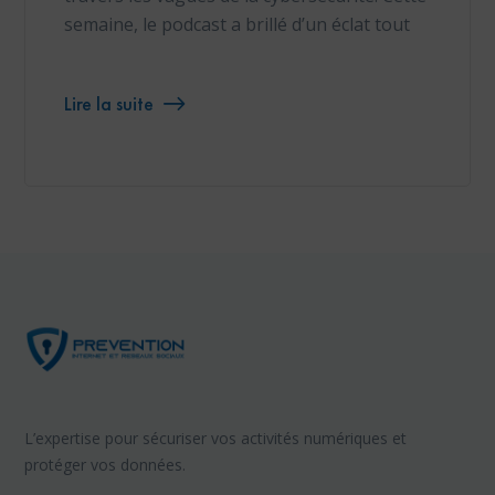
semaine, le podcast a brillé d’un éclat tout
Lire la suite
L’expertise pour sécuriser vos activités numériques et
protéger vos données.