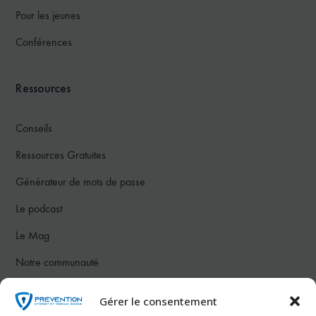
Pour les jeunes
Conférences
Ressources
Conseils
Ressources Gratuites
Générateur de mots de passe
Le podcast
Le Mag
Notre communauté
Gérer le consentement
Nous contacter