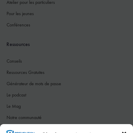
Atelier pour les particuliers
Pour les jeunes
Conférences
Ressources
Conseils
Ressources Gratuites
Générateur de mots de passe
Le podcast
Le Mag
Notre communauté