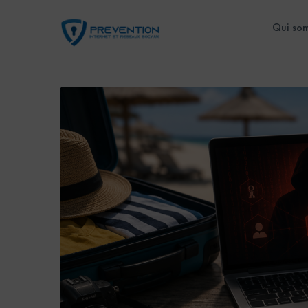
Qui so