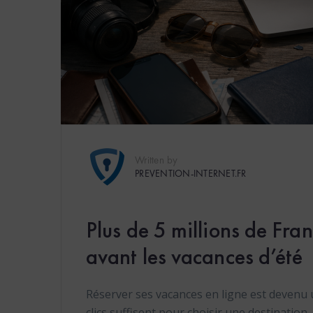
Written by
PREVENTION-INTERNET.FR
Plus de 5 millions de Fra
avant les vacances d’été
Réserver ses vacances en ligne est devenu u
clics suffisent pour choisir une destination,