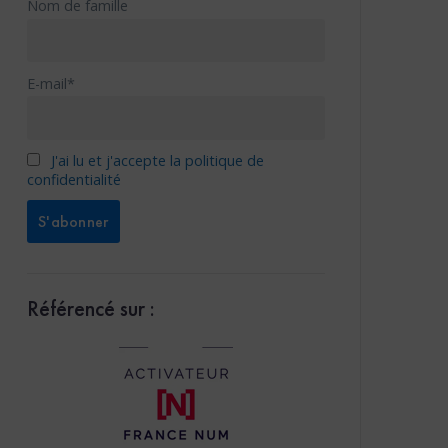
Nom de famille
E-mail*
J'ai lu et j'accepte la politique de
confidentialité
Référencé sur :