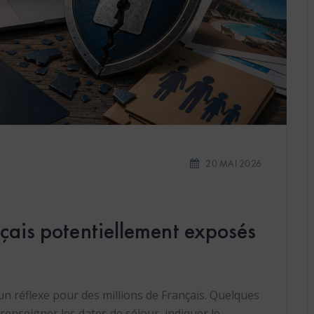
20 MAI 2026
nçais potentiellement exposés
n réflexe pour des millions de Français. Quelques
 renseigner les dates de séjour, indiquer le