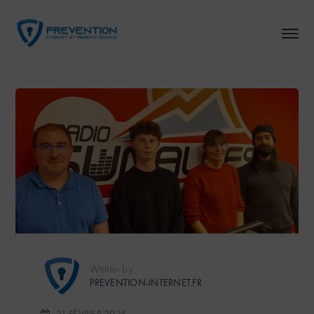
Written by
PREVENTION-INTERNET.FR
21 FÉVRIER 2025