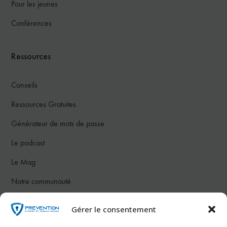
Pour les jeunes
Conférences
Ressources
Conseils
Ressources Gratuites
Générateur de mots de passe
Le podcast
Le Mag
Notre communauté
Gérer le consentement
Nous contacter