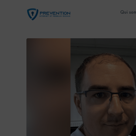
Qui so