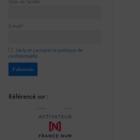
Nom de famille
E-mail*
J'ai lu et j'accepte la politique de
confidentialité
Référencé sur :