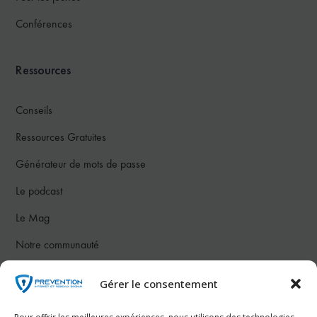
Conférences
Ressources
Conseils
Ressources Gratuites
Générateur de mots de passe
Le podcast
Le Mag
Notre communauté
Gérer le consentement
Nous contacter