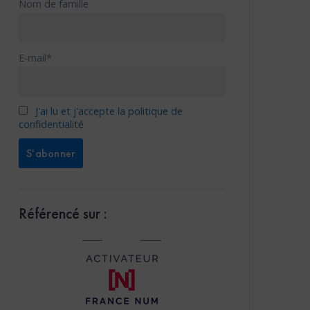
Nom de famille
E-mail*
J'ai lu et j'accepte la politique de
confidentialité
Référencé sur :