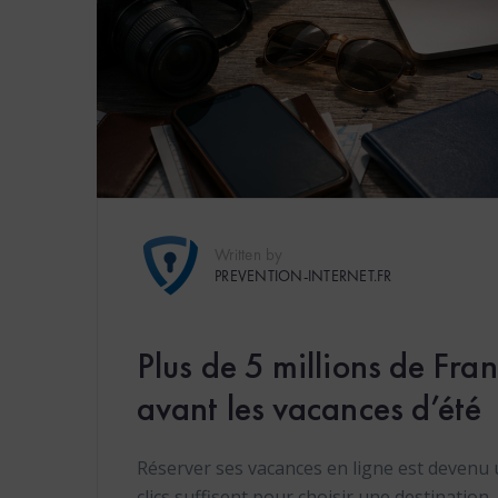
Written by
PREVENTION-INTERNET.FR
Plus de 5 millions de Fra
avant les vacances d’été
Réserver ses vacances en ligne est devenu u
clics suffisent pour choisir une destination,