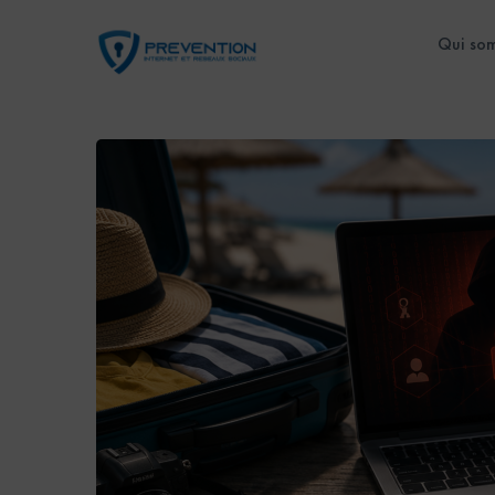
Qui so