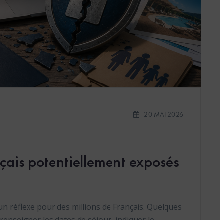
20 MAI 2026
nçais potentiellement exposés
n réflexe pour des millions de Français. Quelques
 renseigner les dates de séjour, indiquer le