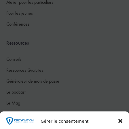
Atelier pour les particuliers
Pour les jeunes
Conférences
Ressources
Conseils
Ressources Gratuites
Générateur de mots de passe
Le podcast
Le Mag
Notre communauté
Gérer le consentement