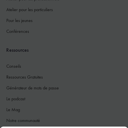
Atelier pour les particuliers
Pour les jeunes
Conférences
Ressources
Conseils
Ressources Gratuites
Générateur de mots de passe
Le podcast
Le Mag
Notre communauté